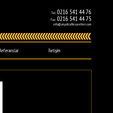
0216 541 44 76
Tel:
0216 541 44 75
Fax:
info@akyoltrafikisaretleri.com
Referanslar
İletişim