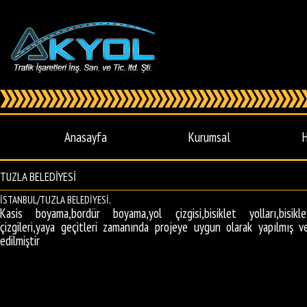
Anasayfa
Kurumsal
H
TUZLA BELEDİYESİ
İSTANBUL/TUZLA BELEDİYESİ,
Kasis boyama,bordür boyama,yol çizgisi,bisiklet yolları,bisik
çizgileri,yaya geçitleri zamanında projeye uygun olarak yapılmış v
edilmiştir